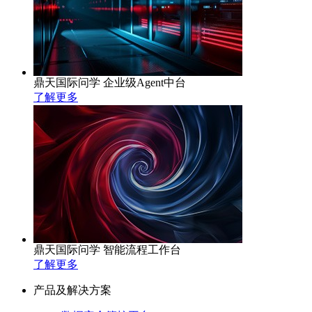
鼎天国际问学 企业级Agent中台
了解更多
鼎天国际问学 智能流程工作台
了解更多
产品及解决方案