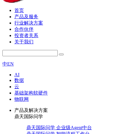
首页
产品及服务
行业解决方案
合作伙伴
投资者关系
关于我们
中
EN
AI
数据
云
基础架构软硬件
物联网
产品及解决方案
鼎天国际问学
鼎天国际问学 企业级Agent中台
鼎天国际问学 智能流程工作台