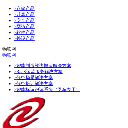
>存储产品
>计算产品
>安全产品
>网络产品
>软件产品
>外设产品
物联网
物联网
>智能制造线边搬运解决方案
>RaaS运营服务解决方案
>低空场景解决方案
>低空培训解决方案
>智能标识识读系统（叉车专用）